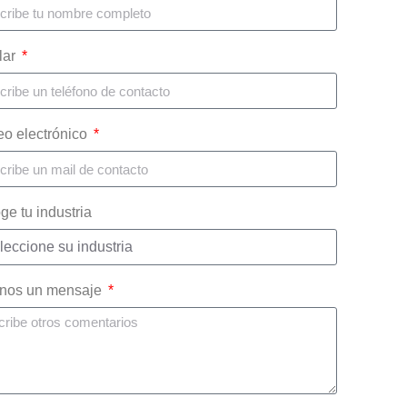
lar
eo electrónico
ge tu industria
nos un mensaje