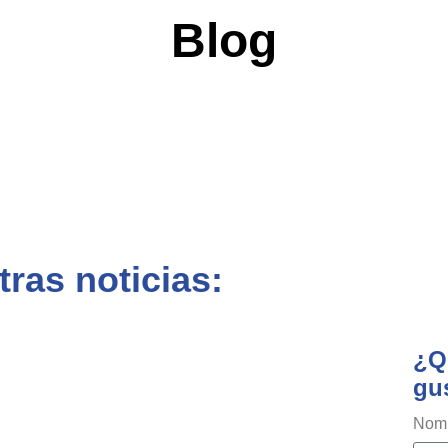
Blog
tras noticias:
¿Q
gus
Nom