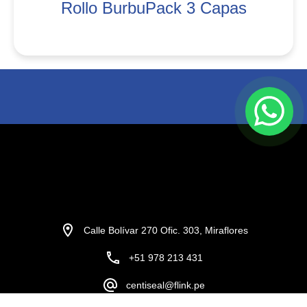
Rollo BurbuPack 3 Capas
Calle Bolívar 270 Ofic. 303, Miraflores
+51 978 213 431
centiseal@flink.pe