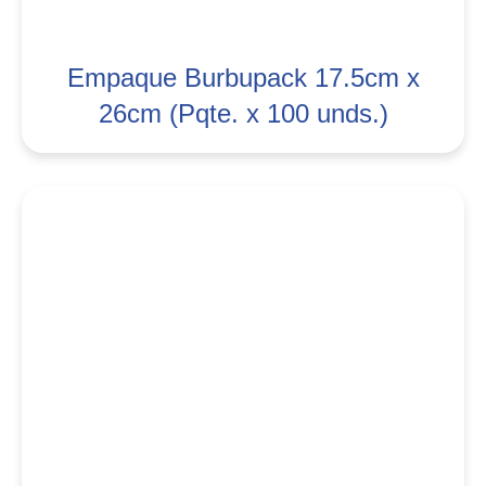
Empaque Burbupack 17.5cm x
26cm (Pqte. x 100 unds.)