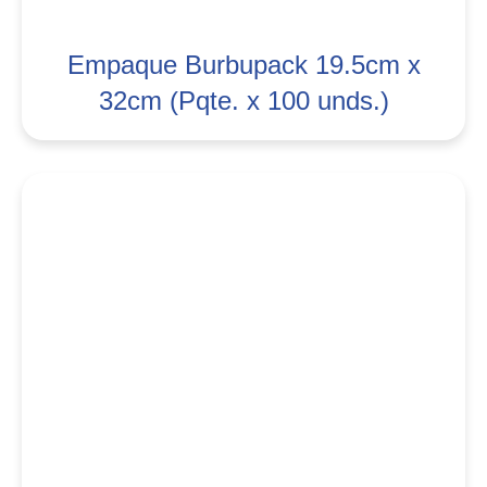
Empaque Burbupack 19.5cm x
32cm (Pqte. x 100 unds.)