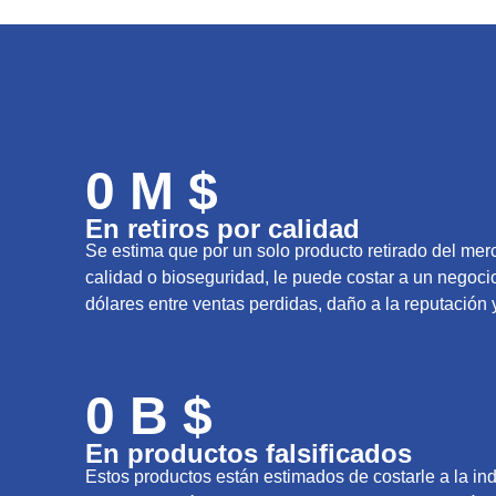
0
 M $
En retiros por calidad
Se estima que por un solo producto retirado del me
calidad o bioseguridad, le puede costar a un negoci
dólares entre ventas perdidas, daño a la reputación 
0
 B $
En productos falsificados
Estos productos están estimados de costarle a la ind