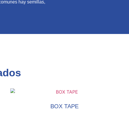
 comunes hay semillas,
ados
BOX TAPE