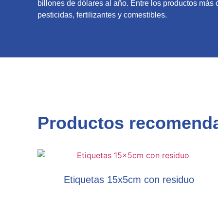
billones de dólares al año. Entre los productos más
pesticidas, fertilizantes y comestibles.
Productos recomend
Etiquetas 15x5cm con residuo