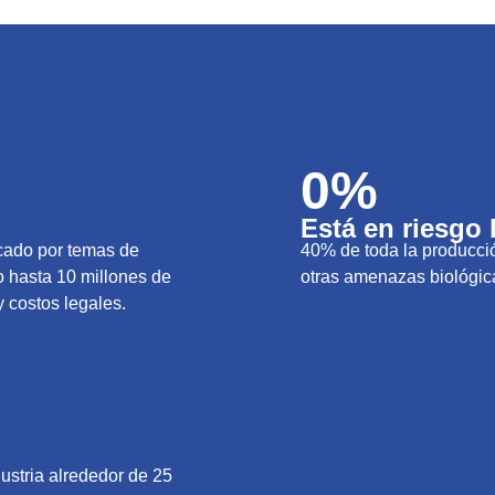
0
%
Está en riesgo
rcado por temas de
40% de toda la producció
o hasta 10 millones de
otras amenazas biológic
y costos legales.
ustria alrededor de 25