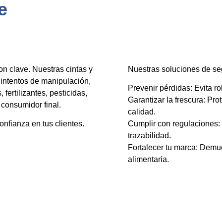
e
son clave. Nuestras cintas y
Nuestras soluciones de seg
 intentos de manipulación,
Prevenir pérdidas: Evita r
 fertilizantes, pesticidas,
Garantizar la frescura: Pr
consumidor final.
calidad.
onfianza en tus clientes.
Cumplir con regulaciones:
trazabilidad.
Fortalecer tu marca: Demue
alimentaria.