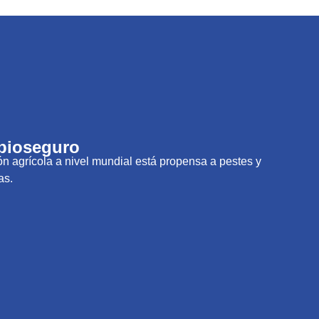
 bioseguro
n agrícola a nivel mundial está propensa a pestes y
as.