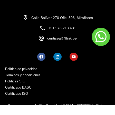
Calle Bolívar 270 Ofic. 303, Miraflores
+51 978 213 431
centiseal@flink.pe
Política de privacidad
Términos y condiciones
Políticas SIG
Certificado BASC
Certificado ISO
Somos una marca de Flink Seguridad | © 2024 – CENTISEAL | Cintas y
etiquetas a prueba de manipulaciones