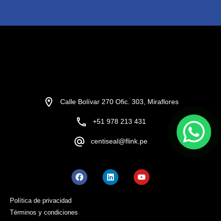
Calle Bolívar 270 Ofic. 303, Miraflores
+51 978 213 431
centiseal@flink.pe
Política de privacidad
Términos y condiciones