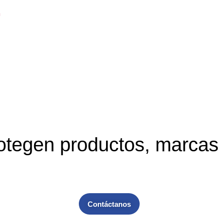
otegen productos, marcas 
Contáctanos