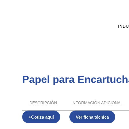
INDU
Papel para Encartuc
DESCRIPCIÓN
INFORMACIÓN ADICIONAL
+Cotiza aquí
Ver ficha técnica